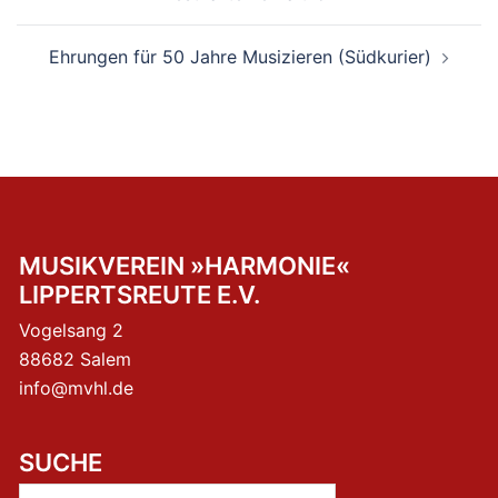
Ehrungen für 50 Jahre Musizieren (Südkurier)
MUSIKVEREIN »HARMONIE«
LIPPERTSREUTE E.V.
Vogelsang 2
88682 Salem
info@mvhl.de
SUCHE
Suchen