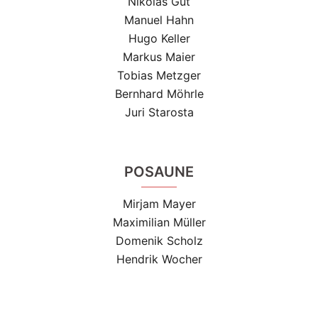
Nikolas Gut
Manuel Hahn
Hugo Keller
Markus Maier
Tobias Metzger
Bernhard Möhrle
Juri Starosta
POSAUNE
Mirjam Mayer
Maximilian Müller
Domenik Scholz
Hendrik Wocher