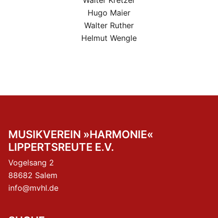
Walter Kretzer
Hugo Maier
Walter Ruther
Helmut Wengle
MUSIKVEREIN »HARMONIE«
LIPPERTSREUTE E.V.
Vogelsang 2
88682 Salem
info@mvhl.de