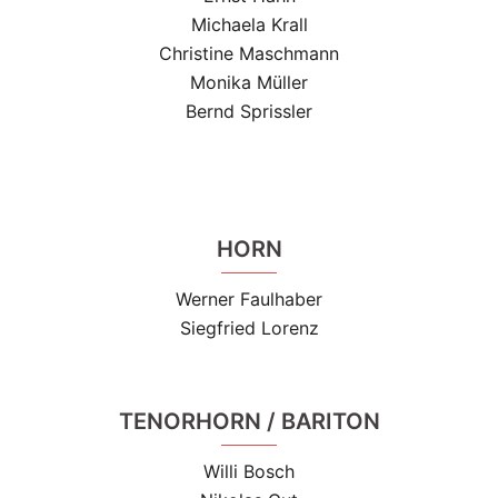
Michaela Krall
Christine Maschmann
Monika Müller
Bernd Sprissler
HORN
Werner Faulhaber
Siegfried Lorenz
TENORHORN / BARITON
Willi Bosch