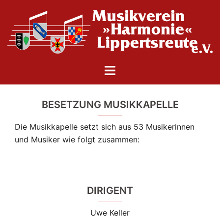
Zum
Inhalt
springen
Menü
umschalten
BESETZUNG MUSIKKAPELLE
Die Musikkapelle setzt sich aus 53 Musikerinnen
und Musiker wie folgt zusammen:
DIRIGENT
Uwe Keller