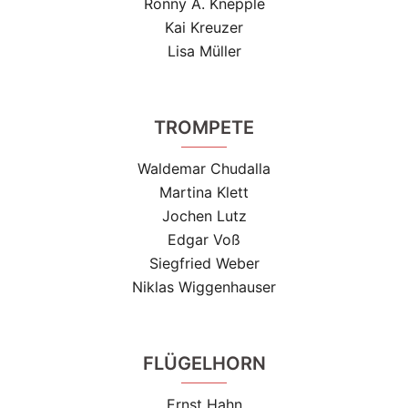
Ronny A. Knepple
Kai Kreuzer
Lisa Müller
TROMPETE
Waldemar Chudalla
Martina Klett
Jochen Lutz
Edgar Voß
Siegfried Weber
Niklas Wiggenhauser
FLÜGELHORN
Ernst Hahn