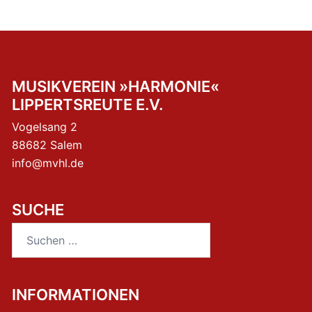
MUSIKVEREIN »HARMONIE«
LIPPERTSREUTE E.V.
Vogelsang 2
88682 Salem
info@mvhl.de
SUCHE
Suchen
nach:
INFORMATIONEN