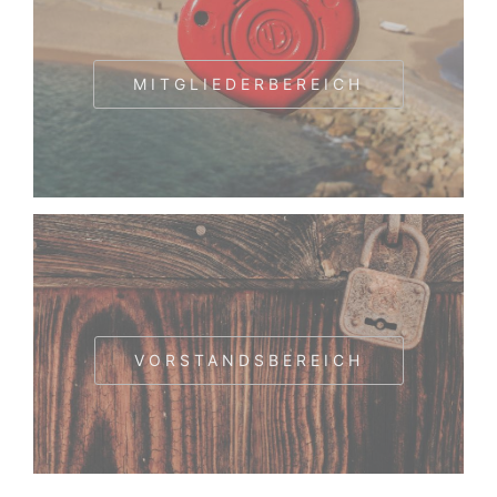
MITGLIEDERBEREICH
VORSTANDSBEREICH