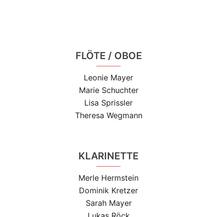
FLÖTE / OBOE
Leonie Mayer
Marie Schuchter
Lisa Sprissler
Theresa Wegmann
KLARINETTE
Merle Hermstein
Dominik Kretzer
Sarah Mayer
Lukas Röck