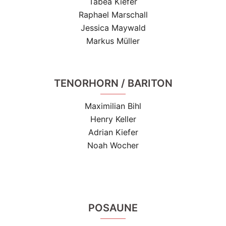
Tabea Kiefer
Raphael Marschall
Jessica Maywald
Markus Müller
TENORHORN / BARITON
Maximilian Bihl
Henry Keller
Adrian Kiefer
Noah Wocher
POSAUNE