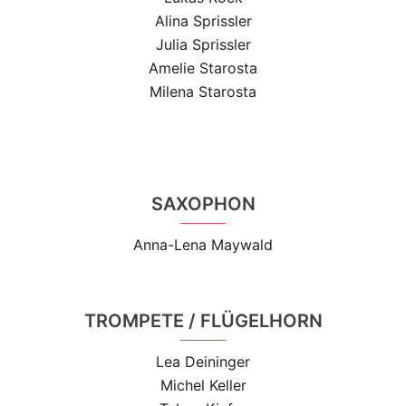
Alina Sprissler
Julia Sprissler
Amelie Starosta
Milena Starosta
SAXOPHON
Anna-Lena Maywald
TROMPETE / FLÜGELHORN
Lea Deininger
Michel Keller