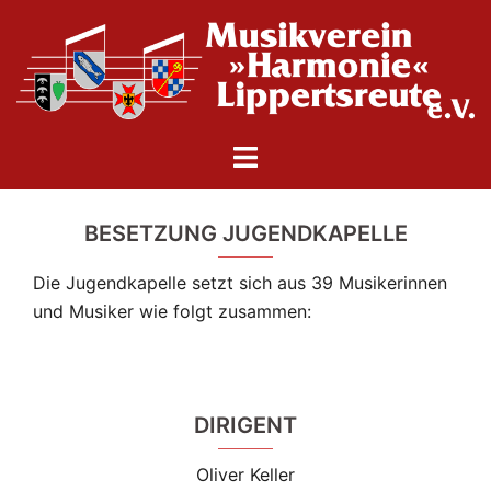
Zum
Inhalt
springen
Menü
umschalten
BESETZUNG JUGENDKAPELLE
Die Jugendkapelle setzt sich aus 39 Musikerinnen
und Musiker wie folgt zusammen:
DIRIGENT
Oliver Keller