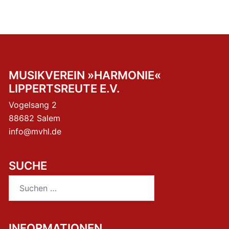
MUSIKVEREIN »HARMONIE«
LIPPERTSREUTE E.V.
Vogelsang 2
88682 Salem
info@mvhl.de
SUCHE
Suchen
nach:
INFORMATIONEN