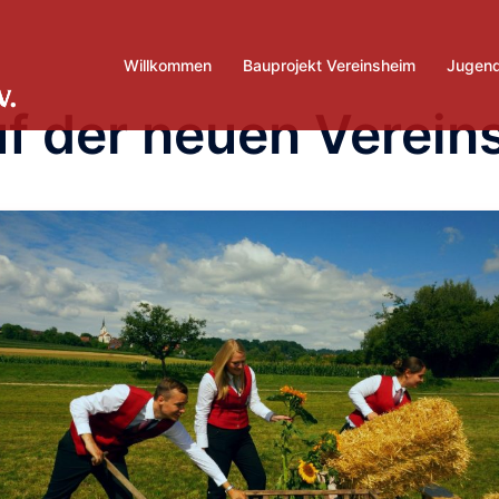
Willkommen
Bauprojekt Vereinsheim
Jugend
f der neuen Verei