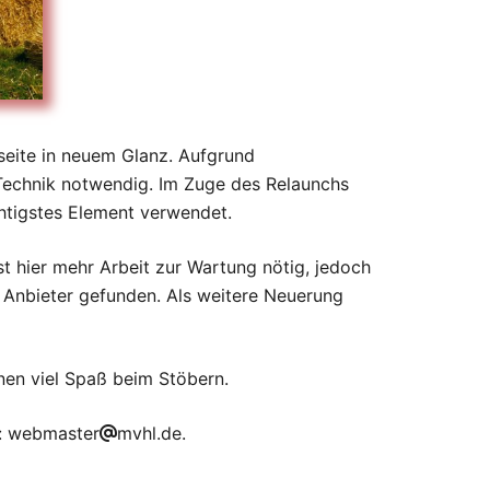
seite in neuem Glanz. Aufgrund
 Technik notwendig. Im Zuge des Relaunchs
chtigstes Element verwendet.
t hier mehr Arbeit zur Wartung nötig, jedoch
n Anbieter gefunden. Als weitere Neuerung
nen viel Spaß beim Stöbern.
n: webmaster
mvhl.de.