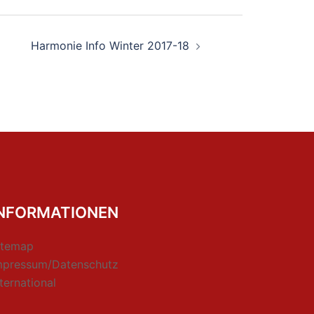
Harmonie Info Winter 2017-18
INFORMATIONEN
itemap
mpressum/Datenschutz
nternational