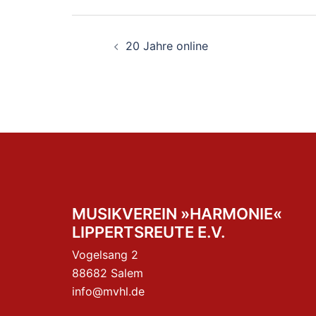
Beitragsnavigation
20 Jahre online
MUSIKVEREIN »HARMONIE«
LIPPERTSREUTE E.V.
Vogelsang 2
88682 Salem
info@mvhl.de