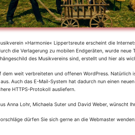
usikverein »Harmonie« Lippertsreute erscheint die Internet
l durch die Verlagerung zu mobilen Endgeräten, wurde neue
hängeschild des Musikvereins sind, erstellt und hier als wi
f dem weit verbreiteten und offenen WordPress. Natürlich is
und aus. Auch das E-Mail-System hat dadurch nun einen neue
chere HTTPS-Protokoll ausliefern.
aus Anna Lohr, Michaela Suter und David Weber, wünscht Ih
vorschläge dürfen Sie sich gerne an die Webmaster wende