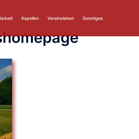
arbeit
Kapellen
Vereinsleben
Sonstiges
nshomepage