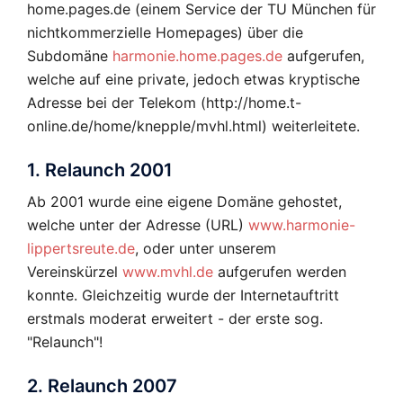
home.pages.de (einem Service der TU München für
nichtkommerzielle Homepages) über die
Subdomäne
harmonie.home.pages.de
aufgerufen,
welche auf eine private, jedoch etwas kryptische
Adresse bei der Telekom (http://home.t-
online.de/home/knepple/mvhl.html) weiterleitete.
1. Relaunch 2001
Ab 2001 wurde eine eigene Domäne gehostet,
welche unter der Adresse (URL)
www.harmonie-
lippertsreute.de
, oder unter unserem
Vereinskürzel
www.mvhl.de
aufgerufen werden
konnte. Gleichzeitig wurde der Internetauftritt
erstmals moderat erweitert - der erste sog.
"Relaunch"!
2. Relaunch 2007