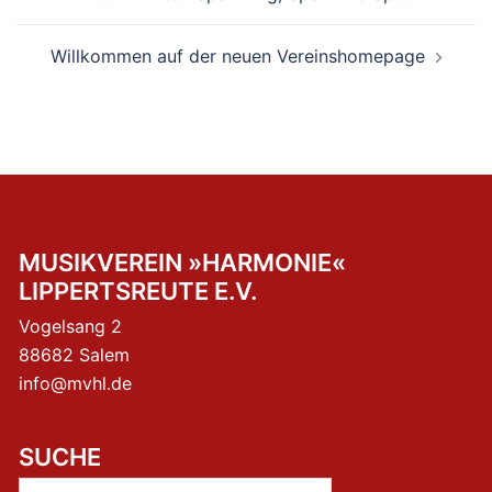
Willkommen auf der neuen Vereinshomepage
MUSIKVEREIN »HARMONIE«
LIPPERTSREUTE E.V.
Vogelsang 2
88682 Salem
info@mvhl.de
SUCHE
Suchen