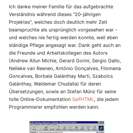
Ich danke meiner Familie für das aufgebrachte
Verständnis während dieses "20-jährigen
Projektes", welches doch deutlich mehr Zeit
beanspruchte als ursprünglich vorgesehen war -
und welches nie fertig werden konnte, weil eben
ständige Pflege angesagt war. Dank geht auch an
die Freunde und Arbeitskollegen des Autors
(Andrew Allun Michie, Gerard Gorini, Sergio Gallo,
Nelleke van Reenen, António Gonçalves, Filomena
Goncalves, Borbala Galánthay Marti, Szabolcs
Galánthay, Waldemar Chudalla) für deren
Übersetzungen, sowie an Stefan Münz für seine
tolle Online-Dokumentation
SelfHTML
, die jedem
Programmierer empfohlen werden kann.