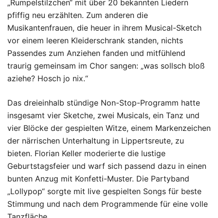
„Rumpelstilzchen“ mit über 20 bekannten Liedern
pfiffig neu erzählten. Zum anderen die
Musikantenfrauen, die heuer in ihrem Musical-Sketch
vor einem leeren Kleiderschrank standen, nichts
Passendes zum Anziehen fanden und mitfühlend
traurig gemeinsam im Chor sangen: „was sollsch bloß
aziehe? Hosch jo nix.“
Das dreieinhalb stündige Non-Stop-Programm hatte
insgesamt vier Sketche, zwei Musicals, ein Tanz und
vier Blöcke der gespielten Witze, einem Markenzeichen
der närrischen Unterhaltung in Lippertsreute, zu
bieten. Florian Keller moderierte die lustige
Geburtstagsfeier und warf sich passend dazu in einen
bunten Anzug mit Konfetti-Muster. Die Partyband
„Lollypop“ sorgte mit live gespielten Songs für beste
Stimmung und nach dem Programmende für eine volle
Tanzfläche.