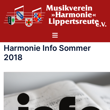
Zum
Inhalt
springen
Menü
umschalten
Harmonie Info Sommer
2018