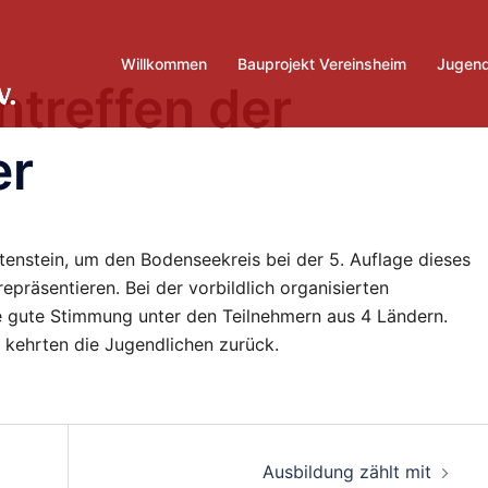
Willkommen
Bauprojekt Vereinsheim
Jugend
treffen der
er
tenstein, um den Bodenseekreis bei der 5. Auflage dieses
repräsentieren. Bei der vorbildlich organisierten
ne gute Stimmung unter den Teilnehmern aus 4 Ländern.
n kehrten die Jugendlichen zurück.
Ausbildung zählt mit