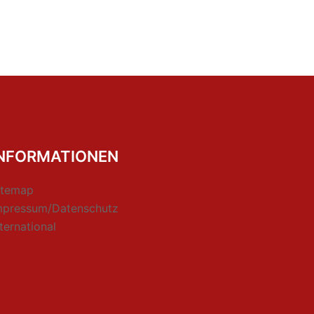
INFORMATIONEN
itemap
mpressum/Datenschutz
nternational