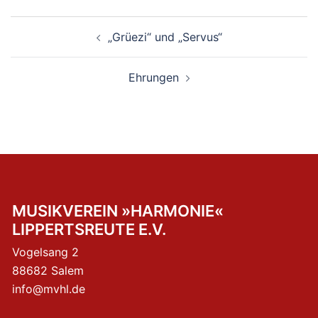
Beitragsnavigation
„Grüezi“ und „Servus“
Ehrungen
MUSIKVEREIN »HARMONIE«
LIPPERTSREUTE E.V.
Vogelsang 2
88682 Salem
info@mvhl.de