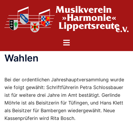
Zum
Inhalt
springen
Menü
umschalten
Wahlen
Bei der ordentlichen Jahreshauptversammlung wurde
wie folgt gewählt: Schriftführerin Petra Schlossbauer
ist für weitere drei Jahre im Amt bestätigt. Gerlinde
Möhrle ist als Beisitzerin für Tüfingen, und Hans Klett
als Beisitzer für Bambergen wiedergewählt. Neue
Kassenprüferin wird Rita Bosch.