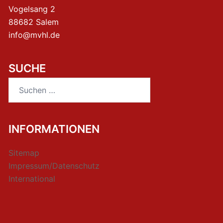
Vogelsang 2
88682 Salem
info@mvhl.de
SUCHE
Suchen
nach:
INFORMATIONEN
Sitemap
Impressum/Datenschutz
International