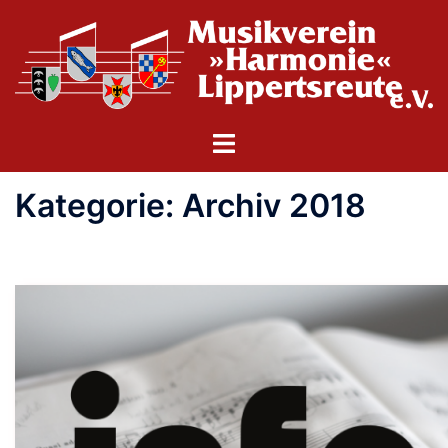
Zum
Inhalt
springen
Menü
umschalten
Kategorie:
Archiv 2018