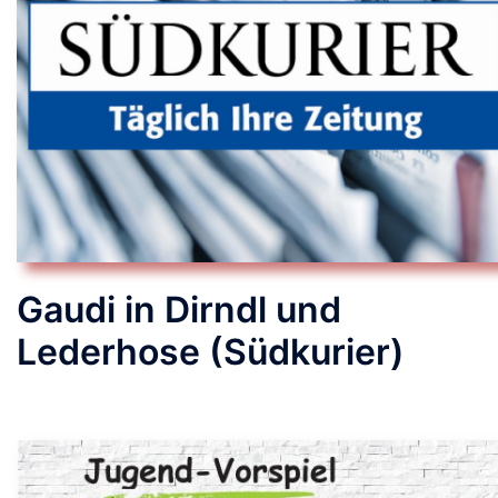
Gaudi in Dirndl und
Lederhose (Südkurier)