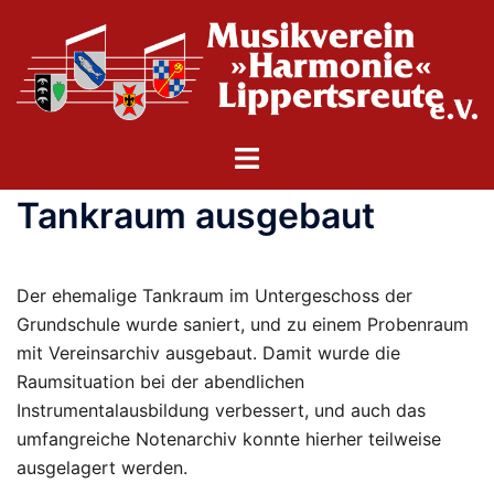
Zum
Inhalt
springen
Menü
umschalten
Tankraum ausgebaut
Der ehemalige Tankraum im Untergeschoss der
Grundschule wurde saniert, und zu einem Probenraum
mit Vereinsarchiv ausgebaut. Damit wurde die
Raumsituation bei der abendlichen
Instrumentalausbildung verbessert, und auch das
umfangreiche Notenarchiv konnte hierher teilweise
ausgelagert werden.