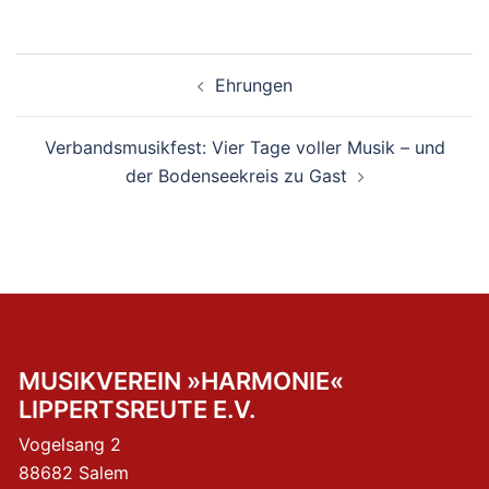
Beitragsnavigation
Ehrungen
Verbandsmusikfest: Vier Tage voller Musik – und
der Bodenseekreis zu Gast
MUSIKVEREIN »HARMONIE«
LIPPERTSREUTE E.V.
Vogelsang 2
88682 Salem