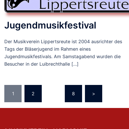
Jugendmusikfestival
Der Musikverein Lippertsreute ist 2004 ausrichter des
Tags der Bläserjugend im Rahmen eines
Jugendmusikfestivals. Am Samstagabend wurden die
Besucher in der Luibrechthalle […]
Seitennummerierung
1
2
…
8
>
der
Beiträge