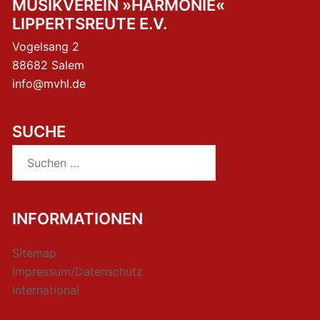
MUSIKVEREIN »HARMONIE«
LIPPERTSREUTE E.V.
Vogelsang 2
88682 Salem
info@mvhl.de
SUCHE
Suchen
nach:
INFORMATIONEN
Sitemap
Impressum/Datenschutz
International