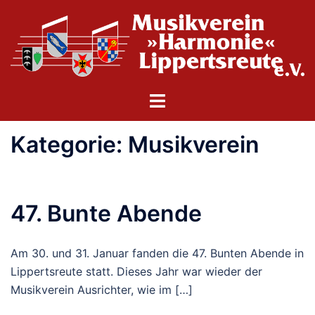
Zum
Inhalt
springen
Menü
umschalten
Kategorie:
Musikverein
47. Bunte Abende
Am 30. und 31. Januar fanden die 47. Bunten Abende in
Lippertsreute statt. Dieses Jahr war wieder der
Musikverein Ausrichter, wie im […]